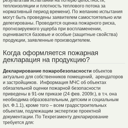
результатам испытаний на потерю целостности,
теплоизоляции и плотность теплового потока за
нормативный период времени). По желанию испытания
могут быть проведены заявителем самостоятельно или
делегированы. Проводится оценка пожарного риска,
прогнозируемого ущерба при воспламенении,
оцениваются базовые и особые (защитные свойства)
продукции, заявленные производителем.
Когда оформляется пожарная
декларация на продукцию?
Декларирование пожаробезопасности
объектов
актуально для собственников помещений, арендаторов
и застройщиков. Информация МЧС об объектах
обязательной оценки пожарной безопасности
приведены в 91-ом приказе (24 фев. 2009г.), в т.ч. она
необходима образовательным, детским и социальным
(кл. Ф.1.1), кроме того – всем градостроительных
объектам, подлежащим экспертизе проектной
документации. По Техрегаменту декларирование
требуется для: