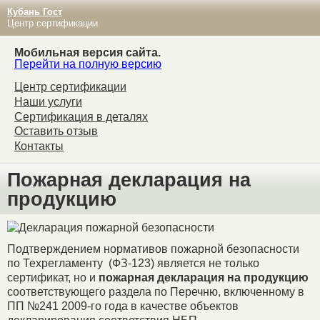
Кубань Гост
Центр сертификации
Мобильная версия сайта.
Перейти на полную версию
Центр сертификации
Наши услуги
Сертификация в деталях
Оставить отзыв
Контакты
Пожарная декларация на
продукцию
Подтверждением нормативов пожарной безопасности
по Техрегламенту (ФЗ-123) является не только
сертификат, но и
пожарная декларация на продукцию
соответствующего раздела по Перечню, включенному в
ПП №241 2009-го года в качестве объектов