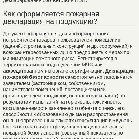
декларирования соответствия НБП.
Как оформляется пожарная
декларация на продукцию?
Документ оформляется для информирования
потребителей товаров, пользователей помещений
(зданий, строительных конструкций и др. сооружений) и
всех заинтересованных лиц о предпринятых мерах по
минимизации пожарного риска. Регистрируется в
территориальном подразделении МЧС или
аккредитованном им органе сертификации.
Декларация
пожарной безопасности
самостоятельно заполняется
заявителем (застройщиком, собственником,
нанимателем помещений, поставщиком или
производителем продукции, исполнителем работ) по
результатам испытаний на горючесть, токсичность,
воспламеняемость заявленного объекта оценки, его
способности к образованию дыма и распространения
огня. В определенных случаях (консультация в «Кубань
Гост» бесплатная) потребуется определение класса
пожарной безопасности (совокупный показатель по