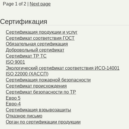
Page 1 of 2 |
Next page
Сертификация
Сертификация продукции и услуг
Сертификат соответствия ГОСТ
Обязательная сертификация
Добровольный сертификат
Сертификат ТР ТС
ISO 9001
Экологический сертификат соответствия ИСО-14001
ISO 22000 (ХАССП)
Сертификация пожарной безопасности
Сертификат происхождения
Сертификат безопасности по ТР
Евро 5
Евро-4
Сертификация взрывозащиты
Отказное письмо
Орган по сертификации продукции