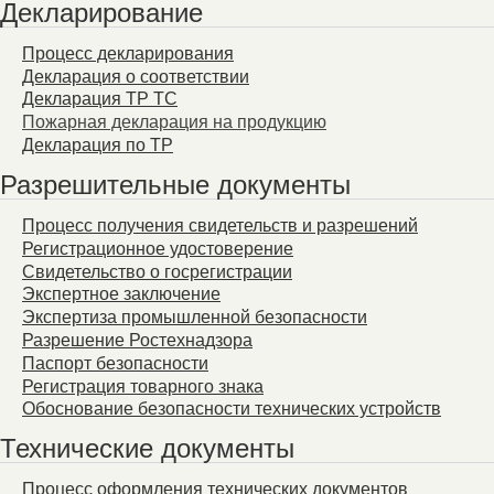
Декларирование
Процесс декларирования
Декларация о соответствии
Декларация ТР ТС
Пожарная декларация на продукцию
Декларация по ТР
Разрешительные документы
Процесс получения свидетельств и разрешений
Регистрационное удостоверение
Свидетельство о госрегистрации
Экспертное заключение
Экспертиза промышленной безопасности
Разрешение Ростехнадзора
Паспорт безопасности
Регистрация товарного знака
Обоснование безопасности технических устройств
Технические документы
Процесс оформления технических документов